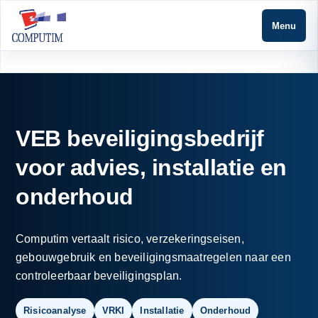
Menu
VEB beveiligingsbedrijf
voor advies, installatie en
onderhoud
Computim vertaalt risico, verzekeringseisen,
gebouwgebruik en beveiligingsmaatregelen naar een
controleerbaar beveiligingsplan.
Risicoanalyse
VRKI
Installatie
Onderhoud