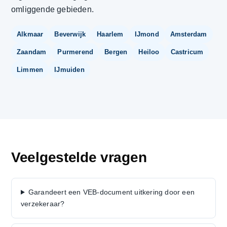
omliggende gebieden.
Alkmaar
Beverwijk
Haarlem
IJmond
Amsterdam
Zaandam
Purmerend
Bergen
Heiloo
Castricum
Limmen
IJmuiden
Veelgestelde vragen
Garandeert een VEB-document uitkering door een
verzekeraar?