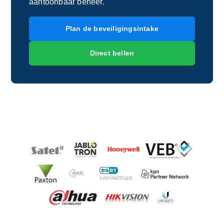
aantoonbaar beheer.
Plan de beveiligingsintake
Direct bellen