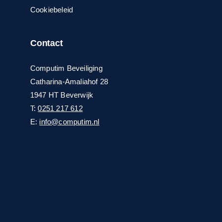
Cookiebeleid
Contact
Computim Beveiliging
Catharina-Amaliahof 28
1947 HT Beverwijk
T:
0251 217 612
E:
info@computim.nl