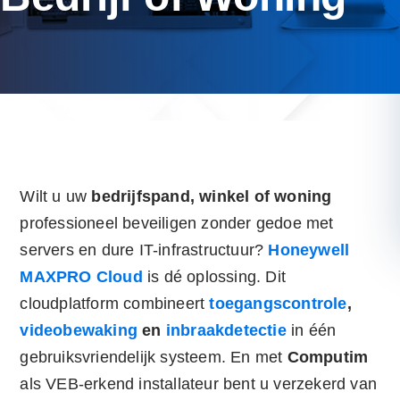
Wilt u uw
bedrijfspand, winkel of woning
professioneel beveiligen zonder gedoe met
servers en dure IT-infrastructuur?
Honeywell
MAXPRO Cloud
is dé oplossing. Dit
cloudplatform combineert
toegangscontrole
,
videobewaking
en
inbraakdetectie
in één
gebruiksvriendelijk systeem. En met
Computim
als VEB-erkend installateur bent u verzekerd van