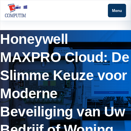
Menu
Honeywell
MAXPRO Cloud: De
Slimme Keuze voor
Moderne
Beveiliging van Uw
Bedrijf of Woning