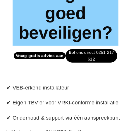
goed
beveiligen?
B
el ons direct 0251 217
Vraag gratis advies aan
612
✔ VEB-erkend installateur
✔ Eigen TBV’er voor VRKI-conforme installatie
✔ Onderhoud & support via één aanspreekpunt