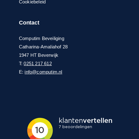
Cookiebeleid
Contact
Computim Beveiliging
Catharina-Amaliahof 28
1947 HT Beverwijk
T:
0251 217 612
E:
info@computim.nl