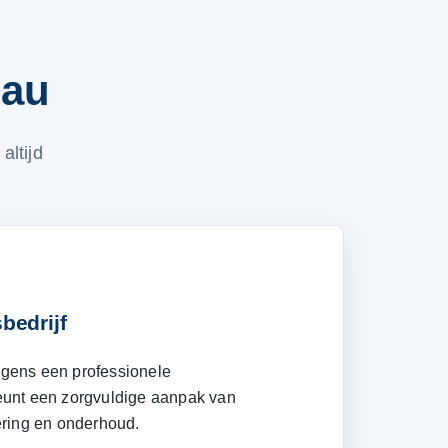
eau
altijd
bedrijf
lgens een professionele
teunt een zorgvuldige aanpak van
vering en onderhoud.