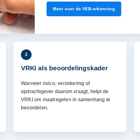
Meer over de VEB-erkenning
2
VRKI als beoordelingskader
Wanneer risico, verzekering of
opdrachtgever daarom vraagt, helpt de
VRKI om maatregelen in samenhang te
beoordelen.