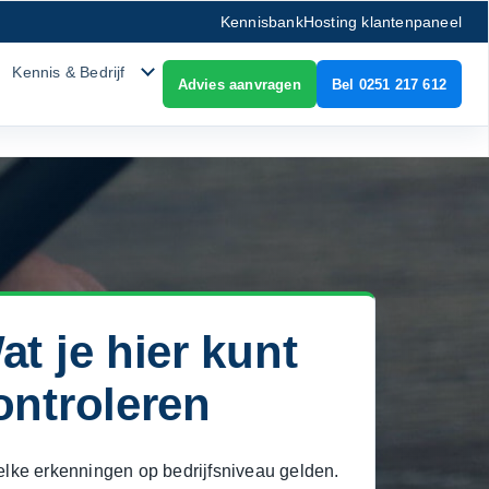
Kennisbank
Hosting klantenpaneel
Kennis & Bedrijf
Advies aanvragen
Bel 0251 217 612
at je hier kunt
ontroleren
lke erkenningen op bedrijfsniveau gelden.