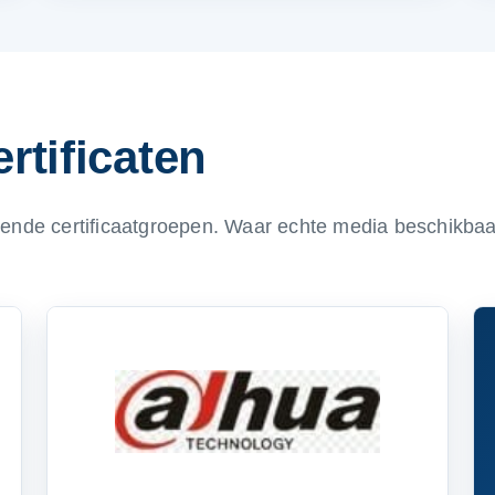
rtificaten
ende certificaatgroepen. Waar echte media beschikbaar