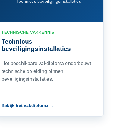
Technicus beveiligingsinstallaties
TECHNISCHE VAKKENNIS
Technicus
beveiligingsinstallaties
Het beschikbare vakdiploma onderbouwt
technische opleiding binnen
beveiligingsinstallaties.
Bekijk het vakdiploma →