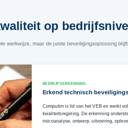
aliteit op bedrijfsniv
 werkwijze, maar de juiste beveiligingsoplossing blijft 
BEDRIJFSERKENNING
Erkend technisch beveiligings
Computim is lid van het VEB en werkt vo
kwaliteitsregeling. De erkenning onders
risicoanalyse, ontwerp, uitvoering, ople