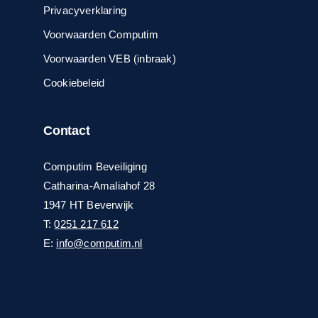
Privacyverklaring
Voorwaarden Computim
Voorwaarden VEB (inbraak)
Cookiebeleid
Contact
Computim Beveiliging
Catharina-Amaliahof 28
1947 HT Beverwijk
T:
0251 217 612
E:
info@computim.nl