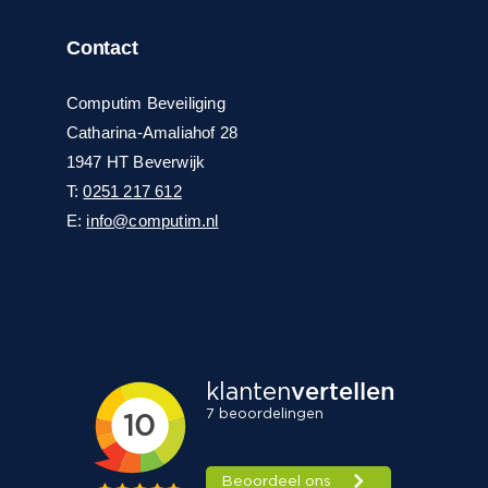
Contact
Computim Beveiliging
Catharina-Amaliahof 28
1947 HT Beverwijk
T:
0251 217 612
E:
info@computim.nl