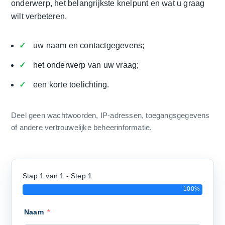
onderwerp, het belangrijkste knelpunt en wat u graag
wilt verbeteren.
uw naam en contactgegevens;
het onderwerp van uw vraag;
een korte toelichting.
Deel geen wachtwoorden, IP-adressen, toegangsgegevens
of andere vertrouwelijke beheerinformatie.
Stap 1 van 1 - Step 1
100%
Naam