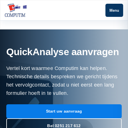
Menu
QuickAnalyse aanvragen
Vertel kort waarmee Computim kan helpen.
Technische details bespreken we gericht tijdens
het vervolgcontact, zodat u niet eerst een lang
formulier hoeft in te vullen.
Start uw aanvraag
Bel 0251 217 612