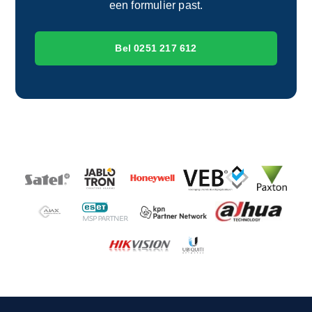
een formulier past.
Bel 0251 217 612