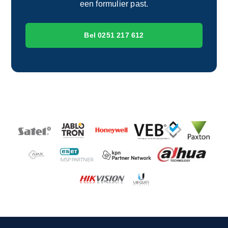
een formulier past.
Bel 0251 217 612