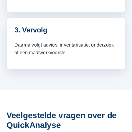
3. Vervolg
Daarna volgt advies, inventarisatie, onderzoek
of een maatwerkvoorstel.
Veelgestelde vragen over de
QuickAnalyse