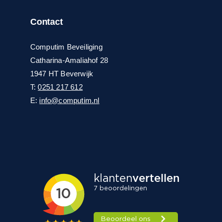
Contact
Computim Beveiliging
Catharina-Amaliahof 28
1947 HT Beverwijk
T:
0251 217 612
E:
info@computim.nl