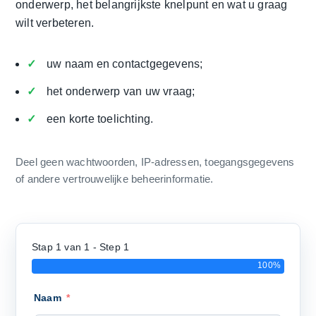
onderwerp, het belangrijkste knelpunt en wat u graag
wilt verbeteren.
uw naam en contactgegevens;
het onderwerp van uw vraag;
een korte toelichting.
Deel geen wachtwoorden, IP-adressen, toegangsgegevens
of andere vertrouwelijke beheerinformatie.
Stap 1 van 1 - Step 1
100%
Naam