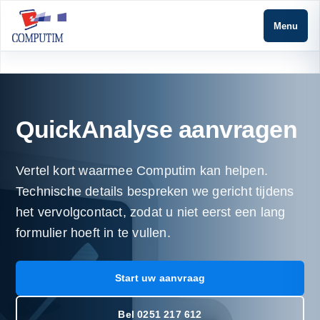
Menu
QuickAnalyse aanvragen
Vertel kort waarmee Computim kan helpen.
Technische details bespreken we gericht tijdens
het vervolgcontact, zodat u niet eerst een lang
formulier hoeft in te vullen.
Start uw aanvraag
Bel 0251 217 612