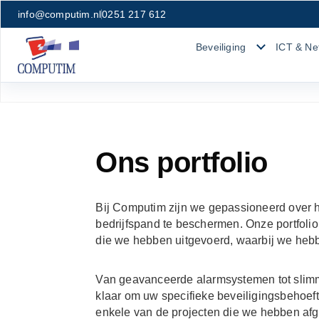
info@computim.nl
0251 217 612
Beveiliging
ICT & Ne
Ons portfolio
Bij Computim zijn we gepassioneerd over 
bedrijfspand te beschermen. Onze portfolio
die we hebben uitgevoerd, waarbij we heb
Van geavanceerde alarmsystemen tot slim
klaar om uw specifieke beveiligingsbehoeft
enkele van de projecten die we hebben af