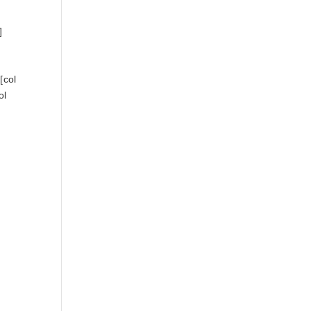
]
[col
ol