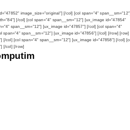
d="47852" image_size="original"] [/col] [col span="4" span__sm="12"
th="84"] [/col] [col span="4" span__sm="12"] [ux_image id="47854"
span="4" span__sm="12"] [ux_image id="47857"] [/col] [col span="4"
l span="4" span__sm="12"] [ux_image id="47856"] [/col] [/row] [row] 
[/col] [col span="4" span__sm="12"] [ux_image id="47858"] [/col] [c
[/col] [/row]
omputim