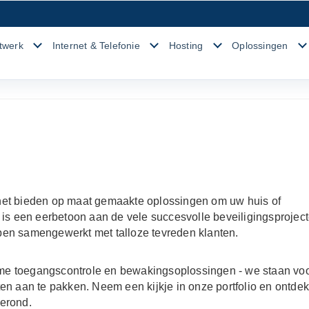
twerk
Internet & Telefonie
Hosting
Oplossingen
het bieden op maat gemaakte oplossingen om uw huis of
 is een eerbetoon aan de vele succesvolle beveiligingsprojec
ben samengewerkt met talloze tevreden klanten.
me toegangscontrole en bewakingsoplossingen - we staan voo
en aan te pakken. Neem een kijkje in onze portfolio en ontde
gerond.